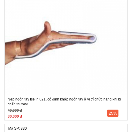
Nẹp ngón tay Iselin 821, cố định khớp ngón tay ở vị trí chức năng khi bị
chấn thương
40.000 đ
25%
30.000 đ
Mã SP: 830