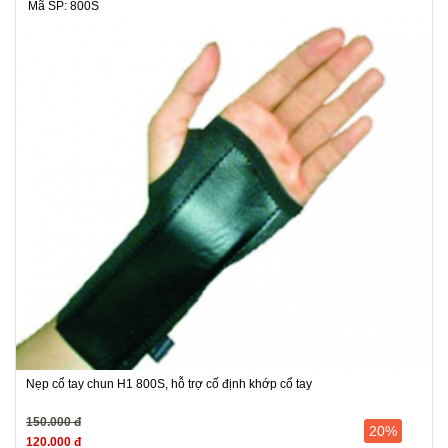
Mã SP: 800S
Nẹp cổ tay chun H1 800S, hỗ trợ cố định khớp cổ tay
150.000 đ
20%
120.000 đ