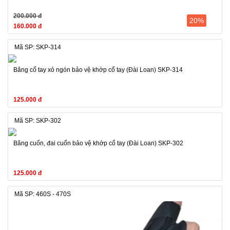
200.000 đ
20%
160.000 đ
Mã SP: SKP-314
Băng cổ tay xỏ ngón bảo vệ khớp cổ tay (Đài Loan) SKP-314
125.000 đ
Mã SP: SKP-302
Băng cuốn, đai cuốn bảo vệ khớp cổ tay (Đài Loan) SKP-302
125.000 đ
Mã SP: 460S - 470S