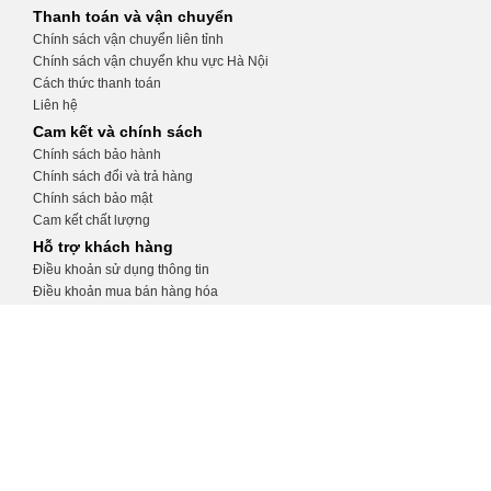
Thanh toán và vận chuyển
Chính sách vận chuyển liên tỉnh
Chính sách vận chuyển khu vực Hà Nội
Cách thức thanh toán
Liên hệ
Cam kết và chính sách
Chính sách bảo hành
Chính sách đổi và trả hàng
Chính sách bảo mật
Cam kết chất lượng
Hỗ trợ khách hàng
Điều khoản sử dụng thông tin
Điều khoản mua bán hàng hóa
Hướng dẫn tạo tài khoản
Hướng dẫn đặt hàng
CỬA HÀNG THIẾT BỊ Y TẾ KHÁNH
TRANG
Số 32, ngõ 34 Phương Mai, Đống Đa, Hà
Nội