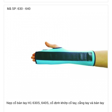
Mã SP: 630 - 640
Nẹp cổ bàn tay H1 630S, 640S, cố định khớp cổ tay, cẳng tay và bàn tay