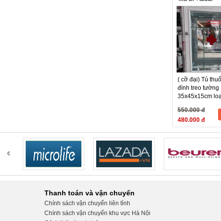
( cỡ đại) Tủ thuố
đình treo tường
35x45x15cm loạ
550.000 đ
480.000 đ
Thanh toán và vận chuyển
Chính sách vận chuyển liên tỉnh
Chính sách vận chuyển khu vực Hà Nội