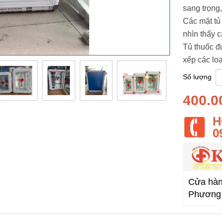
sang trọng,
Các mặt tủ
nhìn thấy c
Tủ thuốc đ
xếp các lo
Số lượng
400.0
H
0
Cửa hàng
Phương 