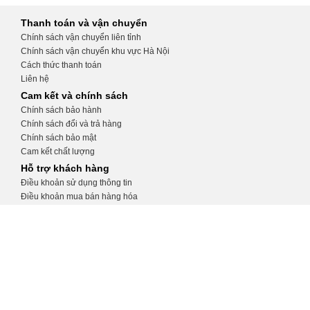
Thanh toán và vận chuyển
Chính sách vận chuyển liên tỉnh
Chính sách vận chuyển khu vực Hà Nội
Cách thức thanh toán
Liên hệ
Cam kết và chính sách
Chính sách bảo hành
Chính sách đổi và trả hàng
Chính sách bảo mật
Cam kết chất lượng
Hỗ trợ khách hàng
Điều khoản sử dụng thông tin
Điều khoản mua bán hàng hóa
Hướng dẫn tạo tài khoản
Hướng dẫn đặt hàng
CỬA HÀNG THIẾT BỊ Y TẾ KHÁNH
TRANG
Số 32, ngõ 34 Phương Mai, Đống Đa, Hà