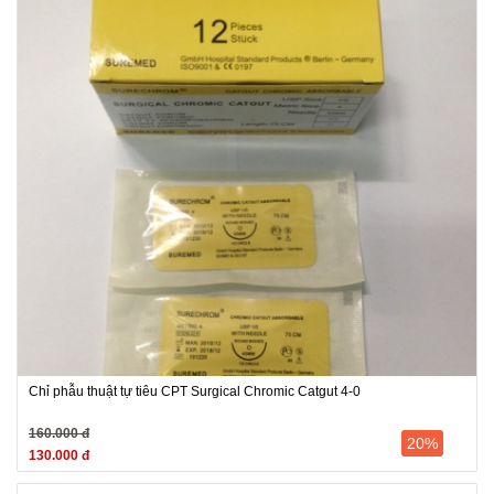
Chỉ phẫu thuật tự tiêu CPT Surgical Chromic Catgut 4-0
160.000 đ
20%
130.000 đ