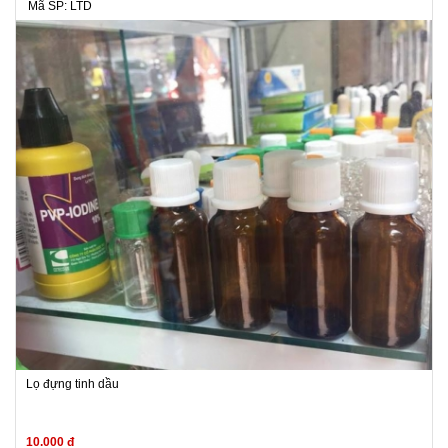
Mã SP: LTD
Lọ đựng tinh dầu
10.000 đ