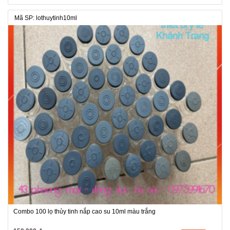
Mã SP: lothuytinh10ml
Combo 100 lọ thủy tinh nắp cao su 10ml màu trắng