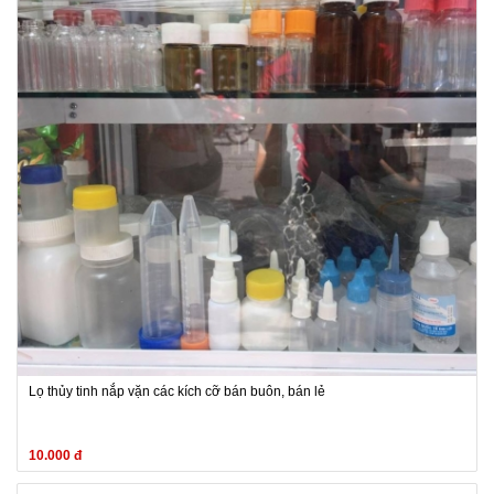
Lọ thủy tinh nắp vặn các kích cỡ bán buôn, bán lẻ
10.000 đ