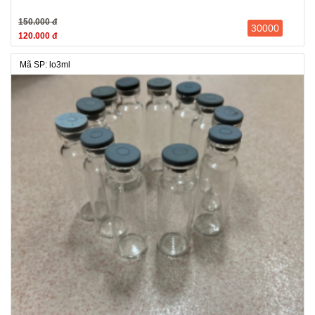
150.000 đ
30000
120.000 đ
Mã SP: lo3ml