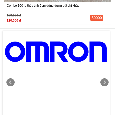
Combo 100 lọ thủy tinh 5cm dùng đựng bút chì khắc
150.000 đ
30000
120.000 đ