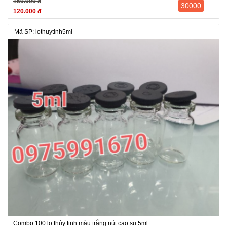
150.000 đ
30000
120.000 đ
Mã SP: lothuytinh5ml
Combo 100 lọ thủy tinh màu trắng nút cao su 5ml