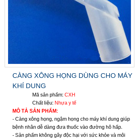
CÀNG XÔNG HỌNG DÙNG CHO MÁY
KHÍ DUNG
Mã sản phẩm:
CXH
Chất liệu:
Nhựa y tế
MÔ TẢ SẢN PHẨM:
- Càng xông họng, ngậm họng cho máy khí dung giúp
bệnh nhân dễ dàng đưa thuốc vào đường hô hấp.
- Sản phẩm không gây độc hại với sức khỏe và môi