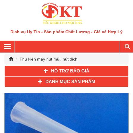
Dịch vụ Uy Tín - Sản phẩm Chất Lượng - Giá cả Hợp Lý
Phụ kiện máy hút mũi, hút dịch
HỖ TRỢ BÁO GIÁ
DANH MỤC SẢN PHẨM