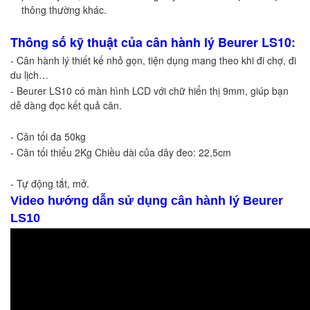
thông thường khác. 
Thông số kỹ thuật của cân hành lý Beurer LS10:
- Cân hành lý thiết kế nhỏ gọn, tiện dụng mang theo khi đi chợ, đi 
du lịch… 
- Beurer LS10 có màn hình LCD với chữ hiển thị 9mm, giúp bạn 
dễ dàng đọc kết quả cân. 
- Cân tối đa 50kg 
- Cân tối thiểu 2Kg Chiều dài của dây đeo: 22,5cm
- Tự động tắt, mở. 
Video hướng dẫn sử dụng cân hành lý Beurer
LS10