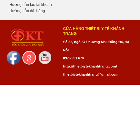
Hướng dẫn tạo tài khoản
Hướng dẫn đặt hàng
CỬA HÀNG THIẾT BỊ Y TẾ KHÁNH
TRANG
Số 32, ngõ 34 Phương Mai, Đống Đa, Hà
Nội
0975.991.670
http://thietbiytekhanhtrang.com/
thietbiytekhanhtrang@gmail.com