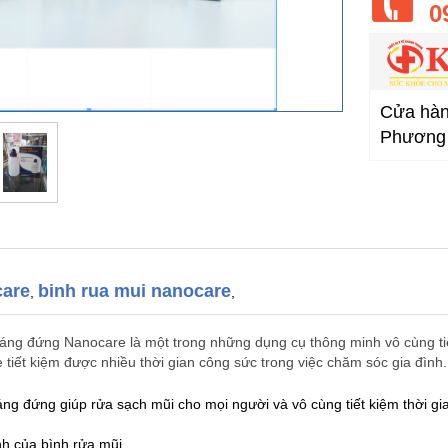
0
Cửa hàng
Phương 
are
binh rua mui nanocare
,
,
áng đứng Nanocare là một trong những dụng cụ thông minh vô cùng tiệ
tiết kiệm được nhiều thời gian công sức trong việc chăm sóc gia đình.
ng đứng giúp rửa sạch mũi cho mọi người và vô cùng tiết kiệm thời g
h của bình rửa mũi