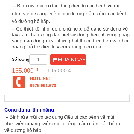
– Bình rửa mũi có tác dụng điều trị các bệnh về mũi
như: viêm xoang, viêm mũi dị ứng, cảm cúm, các bệnh
về đường hô hấp.
– Có thiết kế nhỏ, gọn, phù hợp, dễ dàng sử dụng với
tay cầm, bầu xông đặc biệt sử dụng theo phương pháp
sóng dao động đưa những hạt thuốc trực tiếp vào hốc
xoang, hỗ trợ điều trị viêm xoang hiệu quả
MUA NGAY
Số lượng
165.000 ₫
195.000 ₫
HOTLINE:
0975.991.670
Công dụng, tính năng
– Bình rửa mũi có tác dụng điều trị các bệnh về mũi
như: viêm xoang, viêm mũi dị ứng, cảm cúm, các bệnh
về đường hô hấp.