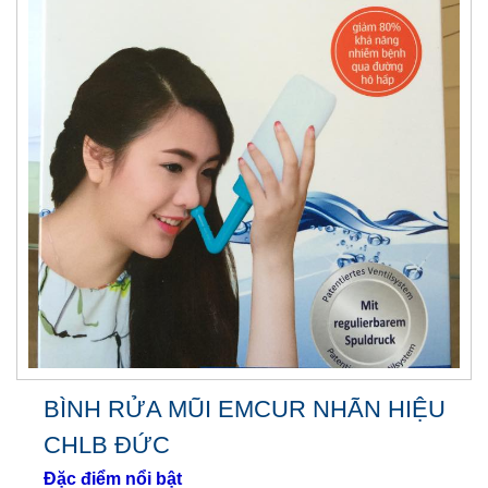
BÌNH RỬA MŨI EMCUR NHÃN HIỆU
CHLB ĐỨC
Đặc điểm nổi bật