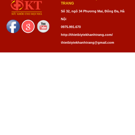
TRANG
Số 32, ngõ 34 Phương Mai, Đống Đa, Hà
Nội
0975.991.670
http://thietbiytekhanhtrang.com/
thietbiytekhanhtrang@gmail.com