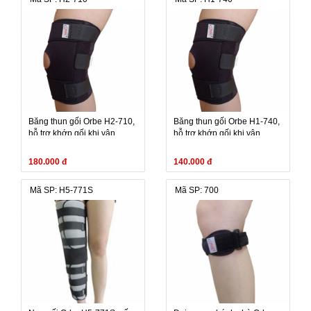
Băng thun gối Orbe H2-710,
Băng thun gối Orbe H1-740,
hỗ trợ khớp gối khi vận
hỗ trợ khớp gối khi vận
động, điều trị
động, điều trị
180.000 đ
140.000 đ
Mã SP: H5-771S
Mã SP: 700