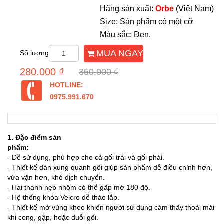
Hãng sản xuất:
Orbe
(Việt Nam)
Size: Sản phẩm có một cỡ
Màu sắc: Đen.
MUA NGAY
Số lượng
280.000 ₫
350.000 ₫
HOTLINE:
0975.991.670
1. Đặc điểm sản
phẩm
- Dễ sử dụng, phù hợp cho cả gối trái và gối phải.
- Thiết kế dán xung quanh gối giúp sản phẩm dễ điều chỉnh hơn,
vừa vặn hơn, khó dịch chuyển.
- Hai thanh nẹp nhôm có thể gấp mở 180 độ.
- Hệ thống khóa Velcro dễ tháo lắp.
- Thiết kế mở vùng kheo khiến người sử dụng cảm thấy thoải mái
khi cong, gập, hoặc duỗi gối.