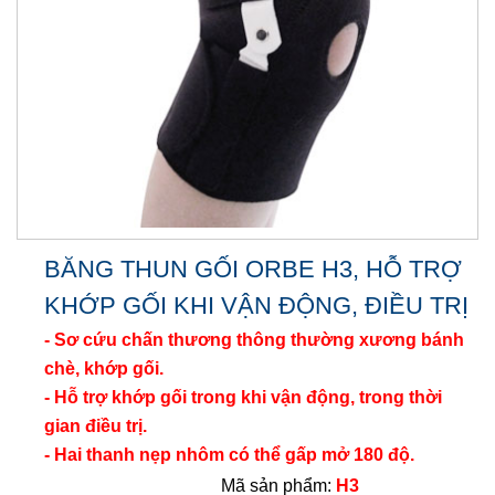
BĂNG THUN GỐI ORBE H3, HỖ TRỢ
KHỚP GỐI KHI VẬN ĐỘNG, ĐIỀU TRỊ
- Sơ cứu chấn thương thông thường xương bánh
chè, khớp gối.
- Hỗ trợ khớp gối trong khi vận động, trong thời
gian điều trị.
- Hai thanh nẹp nhôm có thể gấp mở 180 độ.
Mã sản phẩm:
H3